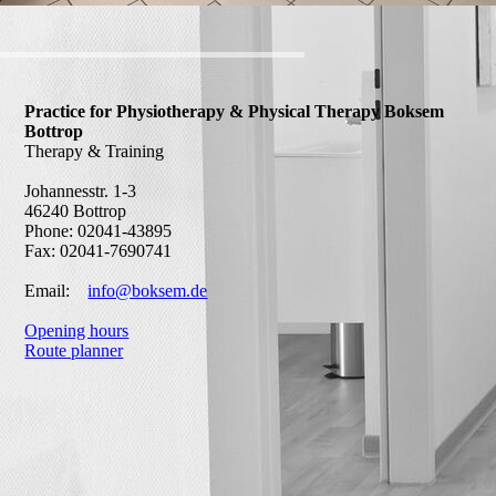
Practice for Physiotherapy & Physical Therapy Boksem
Bottrop
Therapy & Training
Johannesstr. 1-3
46240 Bottrop
Phone: 02041-43895
Fax: 02041-7690741
Email:
info@boksem.de
Opening hours
Route planner