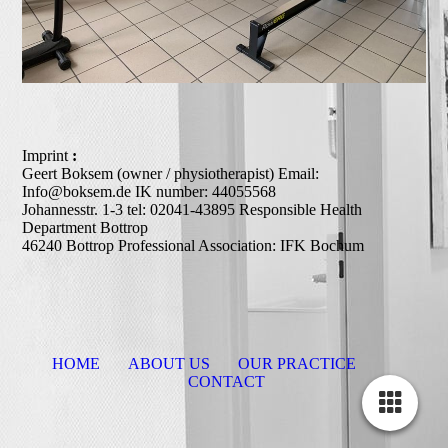
Imprint
:
Geert Boksem (owner / physiotherapist) Email:
Info@boksem.de IK number: 44055568
Johannesstr. 1-3 tel: 02041-43895 Responsible Health
Department Bottrop
46240 Bottrop Professional Association: IFK Bochum
HOME
ABOUT US
OUR PRACTICE
CONTACT