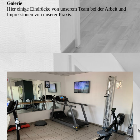
Galerie
Hier einige Eindrücke von unserem Team bei der Arbeit und
Impressionen von unserer Praxis.