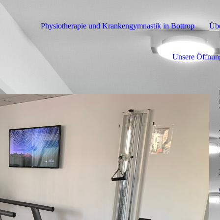
Physiotherapie und Krankengymnastik in Bottrop
Übe
Unsere Öffnung